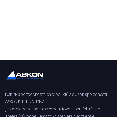
Nabídka bezpečnostních produktů a služeb společnosti
ASKON INTERNATIONAL
je založena zejména na produktovém portfoliu firem
Thales (původně Gemalto / SafeNet), Nextsense,