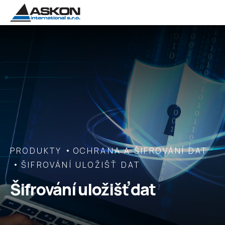
PRODUKTY
OCHRANA A ŠIFROVÁNÍ DAT
ŠIFROVÁNÍ ULOŽIŠŤ DAT
Šifrování uložišť dat