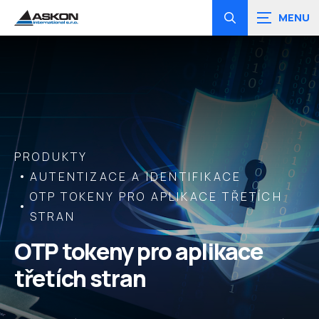
Zobrazit
vyhledávání
PRODUKTY
AUTENTIZACE A IDENTIFIKACE
OTP TOKENY PRO APLIKACE TŘETÍCH
STRAN
OTP tokeny pro aplikace
třetích stran