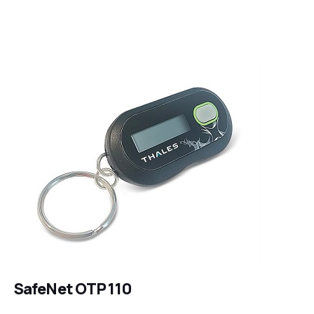
SafeNet OTP 110